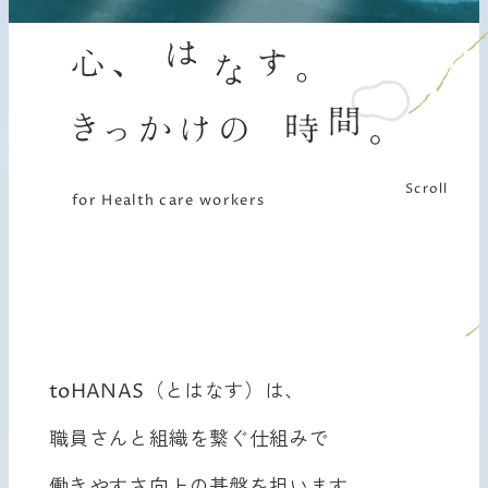
心、
はなす。
きっかけの
時間。
心、はなす。きっかけの時間
Scroll
for
Health care workers
toHANAS（とはなす）は、
職員さんと組織を繋ぐ仕組みで