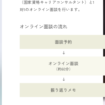
（国家資格キャリアコンサルタント）と1
対1のオンライン面談を行います。
オンライン面談の流れ