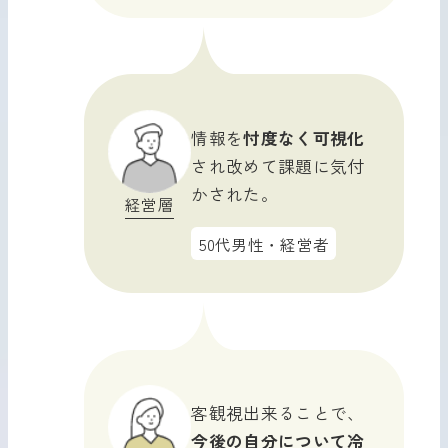
情報を
忖度なく可視化
され改めて課題に気付
かされた。
経営層
50代男性・経営者
客観視出来ることで、
今後の自分について冷