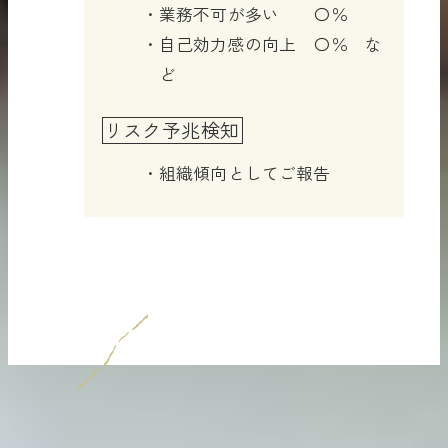
業務不可が多い 〇％
自己効力感の向上 〇％ な
ど
リスク予兆検知
組織傾向としてご報告