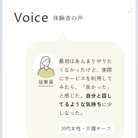
Voice
体験者の声
体験者の声
最初はあんまりやりた
くなかったけど、実際
にサービスを利用して
従業員
みたら、「良かった」
と感じた。
自分と話し
てるような気持ち
に少
しなった。
30代女性・介護チーフ