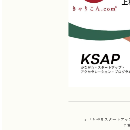
< 「とやまスタートアッ
企