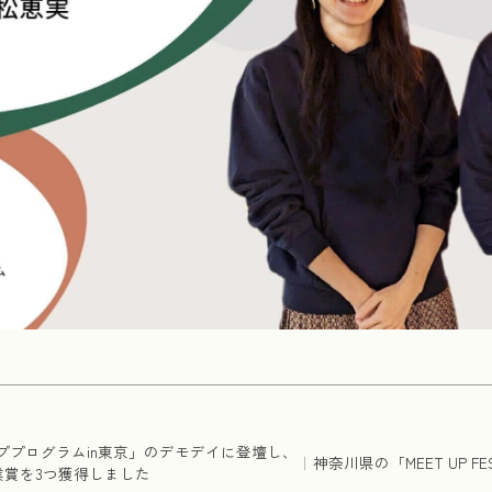
ププログラムin東京」のデモデイに登壇し、
｜
神奈川県の「MEET UP FE
業賞を3つ獲得しました