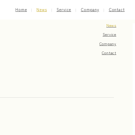
Home
News
Service
Company
Contact
Home
News
Service
Company
Contact