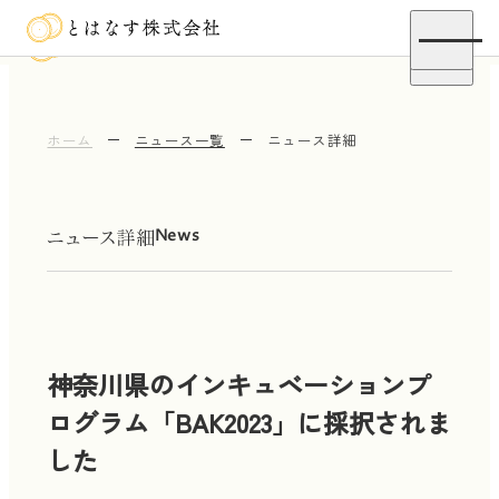
Menu
Menu
ホーム
ニュース一覧
ニュース詳細
Home
News
News
Service
神奈川県のインキュベーションプ
Company
ログラム「BAK2023」に採択されま
Contact
した