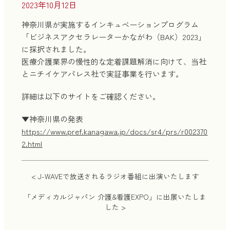
2023年10月12日
神奈川県が実施するインキュベーションプログラム
「ビジネスアクセラレーターかながわ（BAK）2023」
に採択されました。
医療介護業界の慢性的な定着課題解消に向けて、当社
とニチイケアパレス社で実証事業を行います。
詳細は以下のサイトをご確認ください。
▼神奈川県の発表
https://www.pref.kanagawa.jp/docs/sr4/prs/r002370
2.html
< J-WAVEで放送されるラジオ番組に出演いたします
｜
「メディカルジャパン 介護&看護EXPO」に出展いたしま
した >